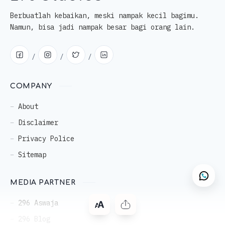
Berbuatlah kebaikan, meski nampak kecil bagimu.
Namun, bisa jadi nampak besar bagi orang lain.
COMPANY
About
Disclaimer
Privacy Police
Sitemap
MEDIA PARTNER
296 Aswaja
296 Blog