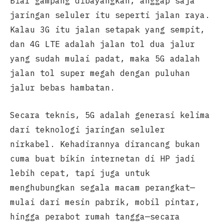
Biar gampang dibayangkan, anggap saja
jaringan seluler itu seperti jalan raya.
Kalau 3G itu jalan setapak yang sempit,
dan 4G LTE adalah jalan tol dua jalur
yang sudah mulai padat, maka 5G adalah
jalan tol super megah dengan puluhan
jalur bebas hambatan.
Secara teknis, 5G adalah generasi kelima
dari teknologi jaringan seluler
nirkabel. Kehadirannya dirancang bukan
cuma buat bikin internetan di HP jadi
lebih cepat, tapi juga untuk
menghubungkan segala macam perangkat—
mulai dari mesin pabrik, mobil pintar,
hingga perabot rumah tangga—secara