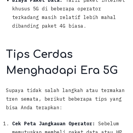
Biaya Paket Data:
Tarif paket internet
khusus 5G di beberapa operator
terkadang masih relatif lebih mahal
dibanding paket 4G biasa.
Tips Cerdas
Menghadapi Era 5G
Supaya tidak salah langkah atau termakan
tren semata, berikut beberapa tips yang
bisa Anda terapkan:
Cek Peta Jangkauan Operator:
Sebelum
memutuskan membeli paket data atau HP