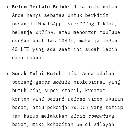
Belum Terlalu Butuh:
Jika internetan
Anda hanya sebatas untuk berkirim
pesan di WhatsApp,
scrolling
TikTok,
belanja
online
, atau menonton YouTube
dengan kualitas 1080p, maka jaringan
4G LTE yang ada saat ini sudah lebih
dari cukup.
Sudah Mulai Butuh:
Jika Anda adalah
seorang
gamer mobile
profesional yang
butuh ping super stabil, kreator
konten yang sering
upload
video ukuran
besar, atau pekerja
remote
yang setiap
jam harus melakukan
cloud computing
berat, maka kehadiran 5G di wilayah