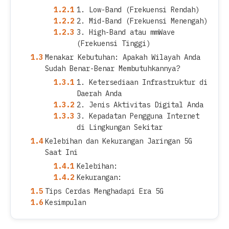
1. Low-Band (Frekuensi Rendah)
2. Mid-Band (Frekuensi Menengah)
3. High-Band atau mmWave
(Frekuensi Tinggi)
Menakar Kebutuhan: Apakah Wilayah Anda
Sudah Benar-Benar Membutuhkannya?
1. Ketersediaan Infrastruktur di
Daerah Anda
2. Jenis Aktivitas Digital Anda
3. Kepadatan Pengguna Internet
di Lingkungan Sekitar
Kelebihan dan Kekurangan Jaringan 5G
Saat Ini
Kelebihan:
Kekurangan:
Tips Cerdas Menghadapi Era 5G
Kesimpulan