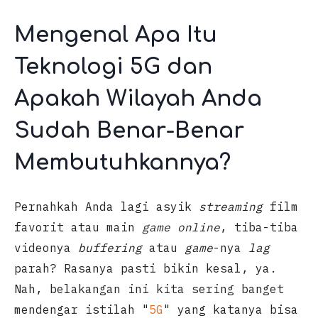
Mengenal Apa Itu
Teknologi 5G dan
Apakah Wilayah Anda
Sudah Benar-Benar
Membutuhkannya?
Pernahkah Anda lagi asyik
streaming
film
favorit atau main
game online
, tiba-tiba
videonya
buffering
atau
game
-nya
lag
parah? Rasanya pasti bikin kesal, ya.
Nah, belakangan ini kita sering banget
mendengar istilah "
5G
" yang katanya bisa