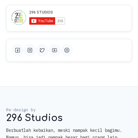
296 Studios
Berbuatlah kebaikan, meski nampak kecil bagimu.
Namun, bisa jadi nampak besar bagi orang lain.