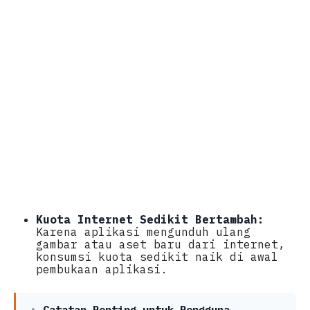
Kuota Internet Sedikit Bertambah:
Karena aplikasi mengunduh ulang
gambar atau aset baru dari internet,
konsumsi kuota sedikit naik di awal
pembukaan aplikasi.
⚠️
Catatan Penting untuk Pengguna