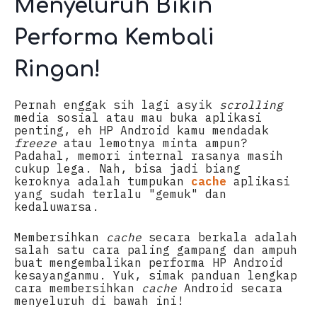
Menyeluruh Bikin
Performa Kembali
Ringan!
Pernah enggak sih lagi asyik
scrolling
media sosial atau mau buka aplikasi
penting, eh HP Android kamu mendadak
freeze
atau lemotnya minta ampun?
Padahal, memori internal rasanya masih
cukup lega. Nah, bisa jadi biang
keroknya adalah tumpukan
cache
aplikasi
yang sudah terlalu "gemuk" dan
kedaluwarsa.
Membersihkan
cache
secara berkala adalah
salah satu cara paling gampang dan ampuh
buat mengembalikan performa HP Android
kesayanganmu. Yuk, simak panduan lengkap
cara membersihkan
cache
Android secara
menyeluruh di bawah ini!