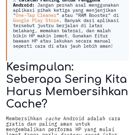
Android:
Jangan pernah asal menggunakan
aplikasi pihak ketiga yang menjanjikan
"
One-Tap Cleaner
" atau "RAM Booster" di
Google Play Store
. Banyak dari aplikasi
tersebut justru berjalan di latar
belakang, memakan baterai, dan malah
bikin HP makin lemot. Gunakan fitur
bawaan HP atau lakukan secara manual
seperti cara di atas jauh lebih aman!
Kesimpulan:
Seberapa Sering Kita
Harus Membersihkan
Cache?
Membersihkan
cache
Android adalah cara
gratis dan paling aman untuk
mengembalikan performa HP yang mulai
lemot tanpa perlu
factory reset
(atur