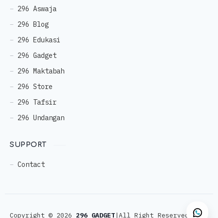
296 Aswaja
296 Blog
296 Edukasi
296 Gadget
296 Maktabah
296 Store
296 Tafsir
296 Undangan
SUPPORT
Contact
Copyright ©
2026
296 GADGET
|All Right Reserved