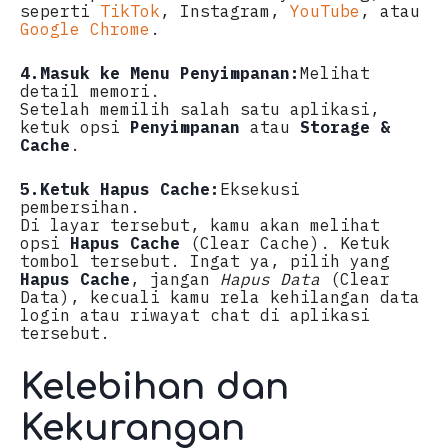
seperti
TikTok
, Instagram,
YouTube
, atau
Google Chrome
.
4.
Masuk ke Menu Penyimpanan:
Melihat
detail memori.
Setelah memilih salah satu aplikasi,
ketuk opsi
Penyimpanan
atau
Storage &
Cache
.
5.
Ketuk Hapus Cache:
Eksekusi
pembersihan.
Di layar tersebut, kamu akan melihat
opsi
Hapus Cache
(Clear Cache). Ketuk
tombol tersebut. Ingat ya, pilih yang
Hapus Cache
, jangan
Hapus Data
(Clear
Data), kecuali kamu rela kehilangan data
login atau riwayat chat di aplikasi
tersebut.
Kelebihan dan
Kekurangan