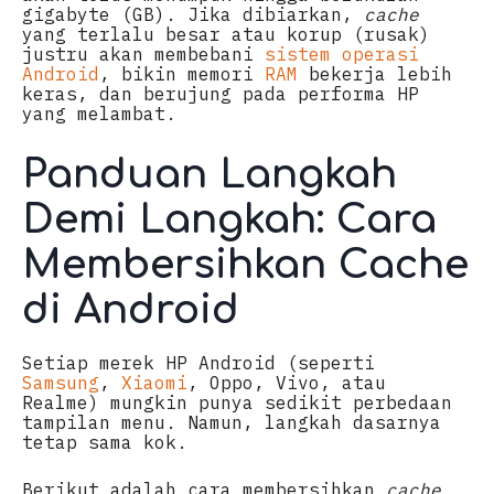
gigabyte (GB). Jika dibiarkan,
cache
yang terlalu besar atau korup (rusak)
justru akan membebani
sistem operasi
Android
, bikin memori
RAM
bekerja lebih
keras, dan berujung pada performa HP
yang melambat.
Panduan Langkah
Demi Langkah: Cara
Membersihkan Cache
di Android
Setiap merek HP Android (seperti
Samsung
,
Xiaomi
, Oppo, Vivo, atau
Realme) mungkin punya sedikit perbedaan
tampilan menu. Namun, langkah dasarnya
tetap sama kok.
Berikut adalah cara membersihkan
cache